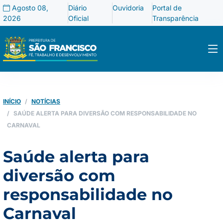
Agosto 08,
Diário
Ouvidoria
Portal de
2026
Oficial
Transparência
INÍCIO
NOTÍCIAS
SAÚDE ALERTA PARA DIVERSÃO COM RESPONSABILIDADE NO
CARNAVAL
Saúde alerta para
diversão com
responsabilidade no
Carnaval