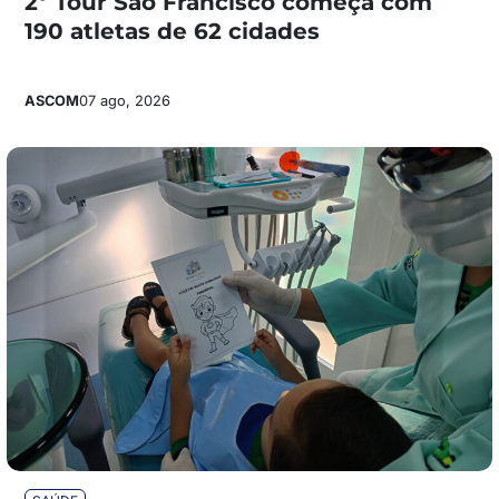
2º Tour São Francisco começa com
190 atletas de 62 cidades
ASCOM
07 ago, 2026