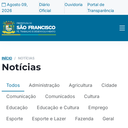
Agosto 09,
Diário
Ouvidoria
Portal de
2026
Oficial
Transparência
INÍCIO
NOTÍCIAS
Notícias
Todos
Administração
Agricultura
Cidade
Comunicação
Comunicados
Cultura
Educação
Educação e Cultura
Emprego
Esporte
Esporte e Lazer
Fazenda
Geral