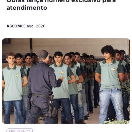
atendimento
ASCOM
05 ago, 2026
SEGURANÇA