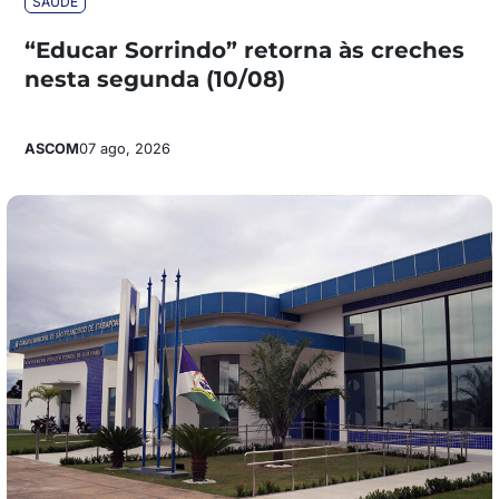
SAÚDE
“Educar Sorrindo” retorna às creches
nesta segunda (10/08)
ASCOM
07 ago, 2026