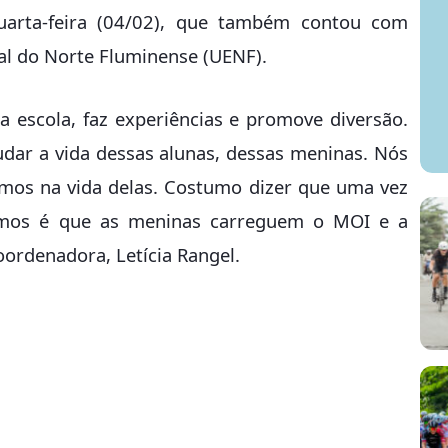
uarta-feira (04/02), que também contou com
al do Norte Fluminense (UENF).
 escola, faz experiências e promove diversão.
dar a vida dessas alunas, dessas meninas. Nós
amos na vida delas. Costumo dizer que uma vez
mos é que as meninas carreguem o MOI e a
ordenadora, Letícia Rangel.