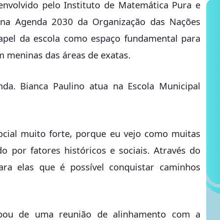
envolvido pelo Instituto de Matemática Pura e
e na Agenda 2030 da Organização das Nações
 papel da escola como espaço fundamental para
m meninas das áreas de exatas.
da. Bianca Paulino atua na Escola Municipal
cial muito forte, porque eu vejo como muitas
 por fatores históricos e sociais. Através do
a elas que é possível conquistar caminhos
icipou de uma reunião de alinhamento com a