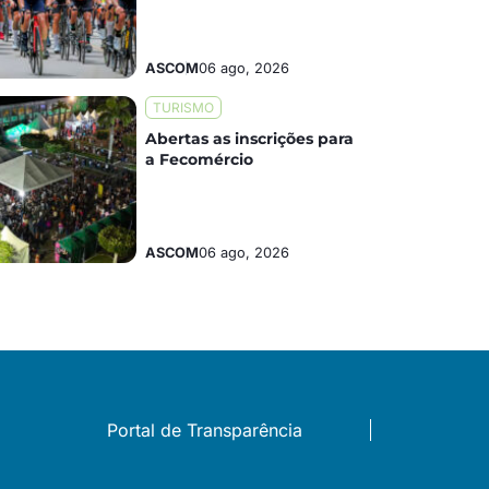
ASCOM
06 ago, 2026
TURISMO
Abertas as inscrições para
a Fecomércio
ASCOM
06 ago, 2026
Portal de Transparência