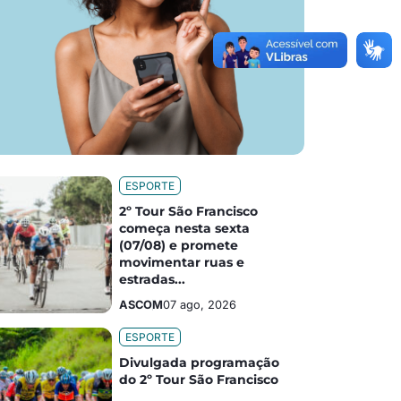
ESPORTE
2º Tour São Francisco
começa nesta sexta
(07/08) e promete
movimentar ruas e
estradas...
ASCOM
07 ago, 2026
ESPORTE
Divulgada programação
do 2º Tour São Francisco