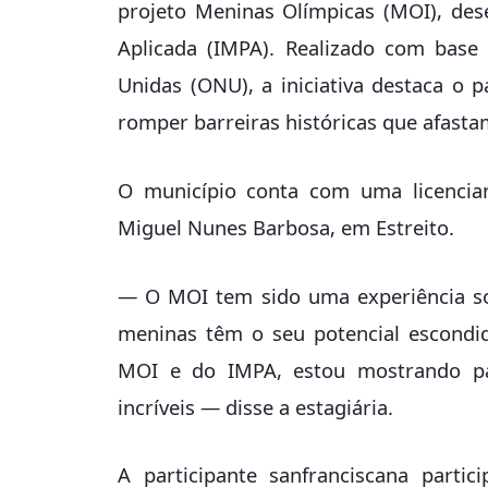
projeto Meninas Olímpicas (MOI), des
Aplicada (IMPA). Realizado com bas
Unidas (ONU), a iniciativa destaca o
romper barreiras históricas que afasta
O município conta com uma licencian
Miguel Nunes Barbosa, em Estreito.
— O MOI tem sido uma experiência so
meninas têm o seu potencial escondido
MOI e do IMPA, estou mostrando par
incríveis — disse a estagiária.
A participante sanfranciscana part