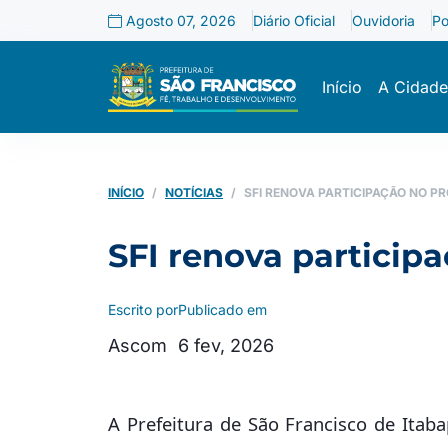
Agosto 07, 2026
Diário Oficial
Ouvidoria
Po
Início
A Cidade
INÍCIO
NOTÍCIAS
SFI RENOVA PARTICIPAÇÃO NO P
SFI renova particip
Escrito por
Publicado em
Ascom
6 fev, 2026
A Prefeitura de São Francisco de Itab