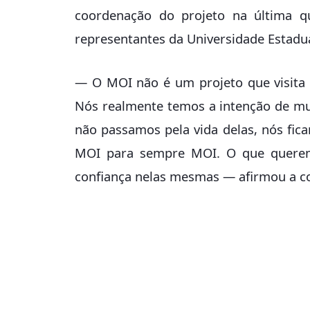
coordenação do projeto na última q
representantes da Universidade Estadu
— O MOI não é um projeto que visita a
Nós realmente temos a intenção de mu
não passamos pela vida delas, nós fic
MOI para sempre MOI. O que quere
confiança nelas mesmas — afirmou a co