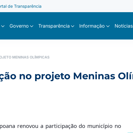
rtal de Transparência
Governo
Transparência
Informação
Notícias
ROJETO MENINAS OLÍMPICAS
ação no projeto Meninas Ol
apoana renovou a participação do município no