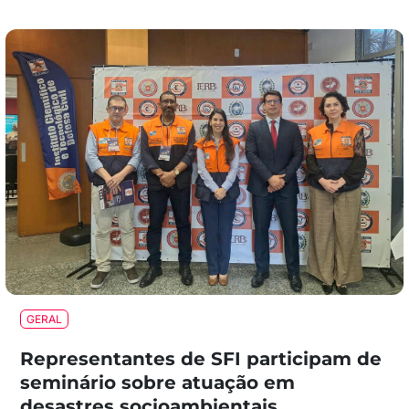
GERAL
Representantes de SFI participam de
seminário sobre atuação em
desastres socioambientais