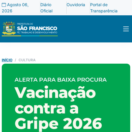
Agosto 06,
Diário
Ouvidoria
Portal de
2026
Oficial
Transparência
INÍCIO
CULTURA