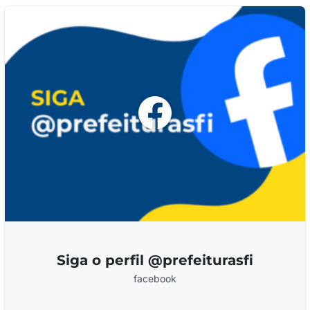
Siga o perfil @prefeiturasfi
facebook