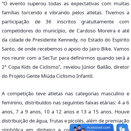
“O evento superou todas as expectativas com muitas
famílias torcendo e vibrando pelos atletas. Tivemos a
participação de 36 inscritos gratuitamente com
competidores do município, de Cardoso Moreira e até
da cidade de Presidente Kennedy, no Estado do Espirito
Santo, de onde recebemos o apoio do Jairo Bike. Vamos
nos reunir com a SecTur para definirmos quando será a
2ª Copa Kids de Ciclismo”, revelou Júnior Bailão, diretor
do Projeto Gente Miúda Ciclismo Infantil.
A competição teve atletas nas categorias masculino e
feminino, distribuídos nas seguintes faixas etárias: 4 a 6
anos, 7 a 9 anos, 10 a 12 anos e 13 a 15 anos. Houve
distribuição de água, frutas e picolés, além de premiação
simbólica em dinheiro e com troféus para os cinco