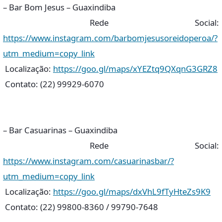
– Bar Bom Jesus – Guaxindiba
Rede Social:
https://www.instagram.com/barbomjesusoreidoperoa/?
utm_medium=copy_link
Localização:
https://goo.gl/maps/xYEZtq9QXqnG3GRZ8
Contato: (22) 99929-6070
– Bar Casuarinas – Guaxindiba
Rede Social:
https://www.instagram.com/casuarinasbar/?
utm_medium=copy_link
Localização:
https://goo.gl/maps/dxVhL9fTyHteZs9K9
Contato: (22) 99800-8360 / 99790-7648