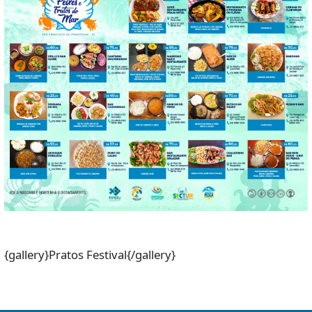
{gallery}Pratos Festival{/gallery}