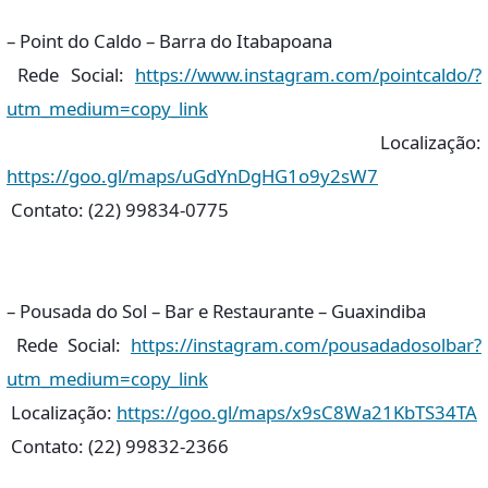
– Point do Caldo – Barra do Itabapoana
Rede Social:
https://www.instagram.com/pointcaldo/?
utm_medium=copy_link
Localização:
https://goo.gl/maps/uGdYnDgHG1o9y2sW7
Contato: (22) 99834-0775
– Pousada do Sol – Bar e Restaurante – Guaxindiba
Rede Social:
https://instagram.com/pousadadosolbar?
utm_medium=copy_link
Localização:
https://goo.gl/maps/x9sC8Wa21KbTS34TA
Contato: (22) 99832-2366