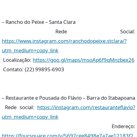
– Rancho do Peixe – Santa Clara
Rede Social:
https://www.instagram.com/ranchodopeixe.stclara/?
utm_medium=copy_link
Localização:
https://goo.gl/maps/msoAp6f9qMnzbex26
Contato: (22) 99895-6903
– Restaurante e Pousada do Flávio – Barra do Itabapoana
Rede social:
https://instagram.com/restauranteflavio?
utm_medium=copy_link
Endereço:
https://foursquare.com/v/5697cee8498e7a7ae12183f2