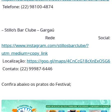
Telefone: (22) 98100-4874
– Stillo’s Bar Clube – Gargaú
Rede Social:
https://www.instagram.com/stillosbarclube/?
utm_medium=copy_link
Localização:
https://goo.gl/maps/4CnCcG18cXnExQ5G6
Contato: (22) 99987-6446
Confira abaixo os pratos do Festival;