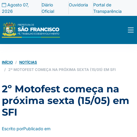
Agosto 07,
Diário
Ouvidoria
Portal de
2026
Oficial
Transparência
INÍCIO
NOTÍCIAS
2º MOTOFEST COMEÇA NA PRÓXIMA SEXTA (15/05) EM SFI
2º Motofest começa na
próxima sexta (15/05) em
SFI
Escrito por
Publicado em