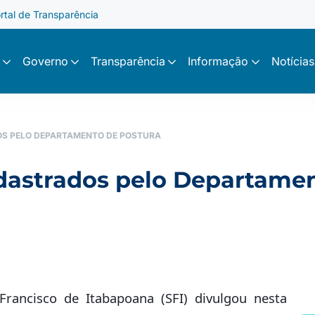
rtal de Transparência
Governo
Transparência
Informação
Notícias
S PELO DEPARTAMENTO DE POSTURA
dastrados pelo Departamen
ancisco de Itabapoana (SFI) divulgou nesta