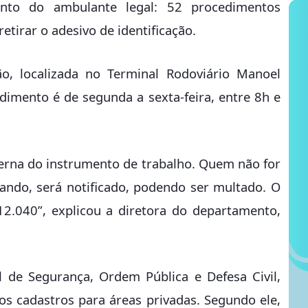
nto do ambulante legal: 52 procedimentos
retirar o adesivo de identificação.
o, localizada no Terminal Rodoviário Manoel
ndimento é de segunda a sexta-feira, entre 8h e
terna do instrumento de trabalho. Quem não for
ando, será notificado, podendo ser multado. O
12.040”, explicou a diretora do departamento,
 de Segurança, Ordem Pública e Defesa Civil,
vos cadastros para áreas privadas. Segundo ele,