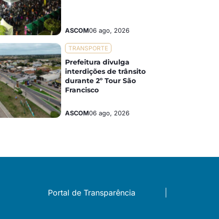
ASCOM
06 ago, 2026
TRANSPORTE
Prefeitura divulga
interdições de trânsito
durante 2º Tour São
Francisco
ASCOM
06 ago, 2026
Portal de Transparência