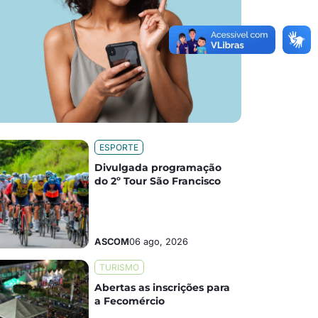
ESPORTE
Divulgada programação
do 2º Tour São Francisco
ASCOM
06 ago, 2026
TURISMO
Abertas as inscrições para
a Fecomércio