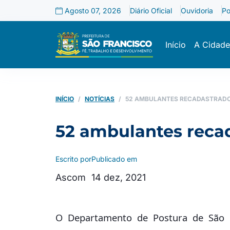
Agosto 07, 2026
Diário Oficial
Ouvidoria
Po
Início
A Cidade
INÍCIO
NOTÍCIAS
52 AMBULANTES RECADASTRADO
52 ambulantes reca
Escrito por
Publicado em
Ascom
14 dez, 2021
O Departamento de Postura de São Fr