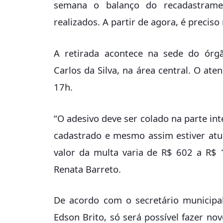
semana o balanço do recadastrame
realizados. A partir de agora, é preciso 
A retirada acontece na sede do órgã
Carlos da Silva, na área central. O ate
17h.
“O adesivo deve ser colado na parte in
cadastrado e mesmo assim estiver atu
valor da multa varia de R$ 602 a R$ 
Renata Barreto.
De acordo com o secretário municipal
Edson Brito, só será possível fazer no