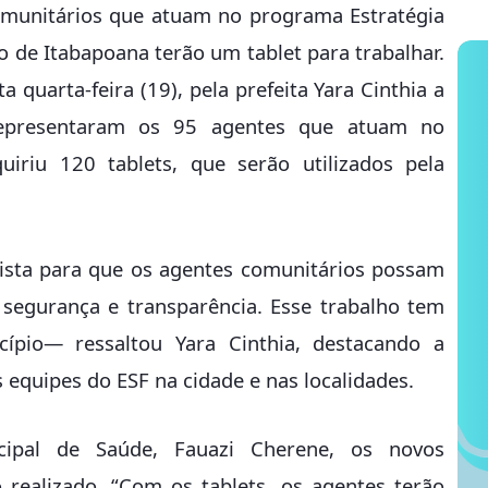
comunitários que atuam no programa Estratégia
o de Itabapoana terão um tablet para trabalhar.
quarta-feira (19), pela prefeita Yara Cinthia a
representaram os 95 agentes que atuam no
uiriu 120 tablets, que serão utilizados pela
ista para que os agentes comunitários possam
 segurança e transparência. Esse trabalho tem
pio— ressaltou Yara Cinthia, destacando a
 equipes do ESF na cidade e nas localidades.
ipal de Saúde, Fauazi Cherene, os novos
 realizado. “Com os tablets, os agentes terão