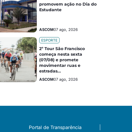
promovem ação no Dia do
Estudante
ASCOM
07 ago, 2026
ESPORTE
2º Tour São Francisco
começa nesta sexta
(07/08) e promete
movimentar ruas e
estradas...
ASCOM
07 ago, 2026
Portal de Transparência