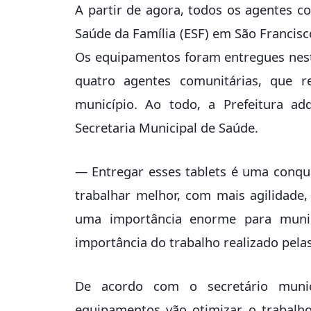
A partir de agora, todos os agentes 
Saúde da Família (ESF) em São Francisc
Os equipamentos foram entregues nesta 
quatro agentes comunitárias, que 
município. Ao todo, a Prefeitura adq
Secretaria Municipal de Saúde.
— Entregar esses tablets é uma conqu
trabalhar melhor, com mais agilidade,
uma importância enorme para municí
importância do trabalho realizado pelas
De acordo com o secretário munic
equipamentos vão otimizar o trabalho