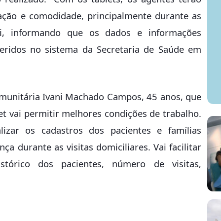
zação e comodidade, principalmente durante as
azi, informando que os dados e informações
nseridos no sistema da Secretaria de Saúde em
omunitária Ivani Machado Campos, 45 anos, que
let vai permitir melhores condições de trabalho.
izar os cadastros dos pacientes e famílias
a durante as visitas domiciliares. Vai facilitar
tórico dos pacientes, número de visitas,