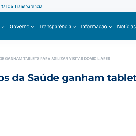
rtal de Transparência
Governo
Transparência
Informação
Notícias
E GANHAM TABLETS PARA AGILIZAR VISITAS DOMICILIARES
s da Saúde ganham tablets