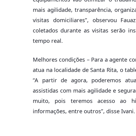
mais agilidade, transparência, organi
visitas domiciliares”, observou Fau
coletados durante as visitas serão i
tempo real.
Melhores condições – Para a agente c
atua na localidade de Santa Rita, o tab
“A partir de agora, poderemos atual
assistidas com mais agilidade e seguranç
muito, pois teremos acesso ao his
informações, entre outros”, disse Ivani.