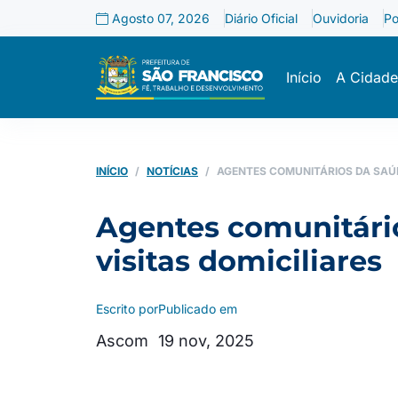
Agosto 07, 2026
Diário Oficial
Ouvidoria
Po
Início
A Cidade
INÍCIO
NOTÍCIAS
AGENTES COMUNITÁRIOS DA SAÚD
Agentes comunitário
visitas domiciliares
Escrito por
Publicado em
Ascom
19 nov, 2025