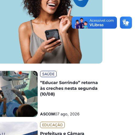
SAÚDE
“Educar Sorrindo” retorna
às creches nesta segunda
(10/08)
ASCOM
07 ago, 2026
EDUCAÇÃO
Prefeitura e Câmara