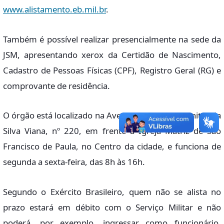
www.alistamento.eb.mil.br
.
Também é possível realizar presencialmente na sede da
JSM, apresentando xerox da Certidão de Nascimento,
Cadastro de Pessoas Físicas (CPF), Registro Geral (RG) e
comprovante de residência.
O órgão está localizado na Avenida Vereador Edenites da
Silva Viana, nº 220, em frente à Igreja Matriz de São
Francisco de Paula, no Centro da cidade, e funciona de
segunda a sexta-feira, das 8h às 16h.
Segundo o Exército Brasileiro, quem não se alista no
prazo estará em débito com o Serviço Militar e não
poderá, por exemplo, ingressar como funcionário,