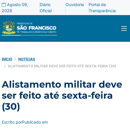
Agosto 09,
Diário
Ouvidoria
Portal de
2026
Oficial
Transparência
INÍCIO
NOTÍCIAS
ALISTAMENTO MILITAR DEVE SER FEITO ATÉ SEXTA-FEIRA (30)
Alistamento militar deve
ser feito até sexta-feira
(30)
Escrito por
Publicado em