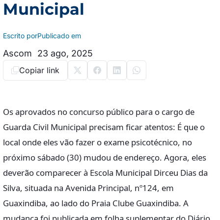
Municipal
Escrito por
Publicado em
Ascom
23 ago, 2025
Copiar link
Os aprovados no concurso público para o cargo de
Guarda Civil Municipal precisam ficar atentos: É que o
local onde eles vão fazer o exame psicotécnico, no
próximo sábado (30) mudou de endereço. Agora, eles
deverão comparecer à Escola Municipal Dirceu Dias da
Silva, situada na Avenida Principal, nº124, em
Guaxindiba, ao lado do Praia Clube Guaxindiba. A
mudança foi publicada em folha suplementar do Diário