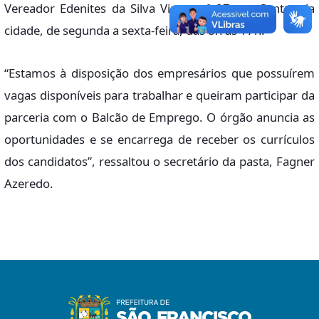
Vereador Edenites da Silva Viana, nº 87, no Centro da
cidade, de segunda a sexta-feira, das 8h às 17h.
“Estamos à disposição dos empresários que possuírem
vagas disponíveis para trabalhar e queiram participar da
parceria com o Balcão de Emprego. O órgão anuncia as
oportunidades e se encarrega de receber os currículos
dos candidatos”, ressaltou o secretário da pasta, Fagner
Azeredo.