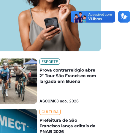
ESPORTE
Prova contrarrelógio abre
2º Tour São Francisco com
largada em Buena
ASCOM
08 ago, 2026
CULTURA
Prefeitura de São
Francisco lança editais da
PNAB 2026