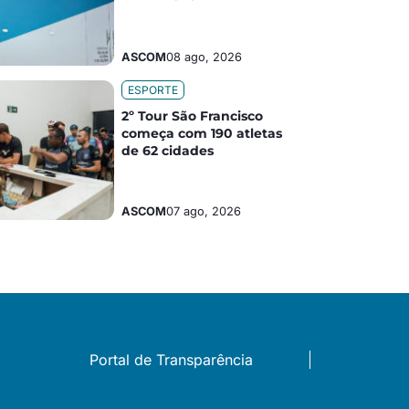
ASCOM
08 ago, 2026
ESPORTE
2º Tour São Francisco
começa com 190 atletas
de 62 cidades
ASCOM
07 ago, 2026
Portal de Transparência