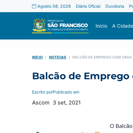
Agosto 08, 2026
Diário Oficial
Ouvidoria
P
Início
A Cidade
INÍCIO
NOTÍCIAS
BALCÃO DE EMPREGO COM VAGA 
Balcão de Emprego 
Escrito por
Publicado em
Ascom
3 set, 2021
O Balcão