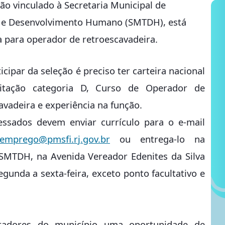
gão vinculado à Secretaria Municipal de
 e Desenvolvimento Humano (SMTDH), está
 para operador de retroescavadeira.
icipar da seleção é preciso ter carteira nacional
litação categoria D, Curso de Operador de
avadeira e experiência na função.
essados devem enviar currículo para o e-mail
emprego@pmsfi.rj.gov.br
ou entrega-lo na
SMTDH, na Avenida Vereador Edenites da Silva
egunda a sexta-feira, exceto ponto facultativo e
oradores do município uma oportunidade de