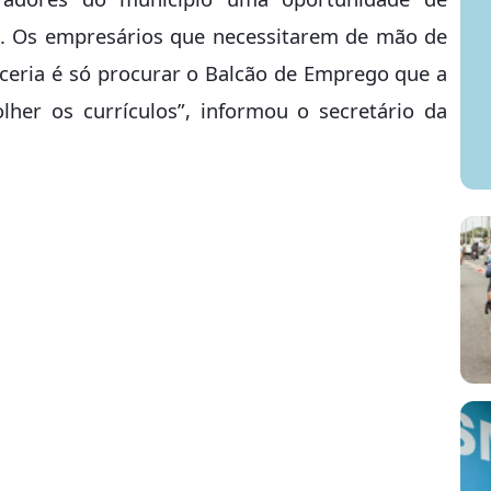
is. Os empresários que necessitarem de mão de
rceria é só procurar o Balcão de Emprego que a
lher os currículos”, informou o secretário da