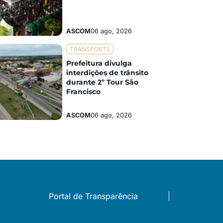
ASCOM
06 ago, 2026
TRANSPORTE
Prefeitura divulga
interdições de trânsito
durante 2º Tour São
Francisco
ASCOM
06 ago, 2026
Portal de Transparência