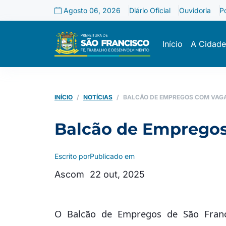
Agosto 06, 2026
Diário Oficial
Ouvidoria
P
Início
A Cidade
INÍCIO
NOTÍCIAS
BALCÃO DE EMPREGOS COM VAGAS
Balcão de Empregos
Escrito por
Publicado em
Ascom
22 out, 2025
O Balcão de Empregos de São Franci