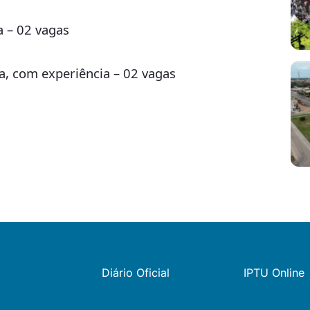
a – 02 vagas
a, com experiência – 02 vagas
Diário Oficial
IPTU Online