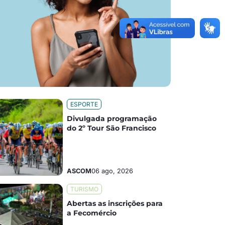
ESPORTE
Divulgada programação
do 2º Tour São Francisco
ASCOM
06 ago, 2026
TURISMO
Abertas as inscrições para
a Fecomércio