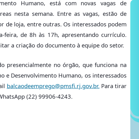
vimento Humano, está com novas vagas de
áreas nesta semana. Entre as vagas, estão de
r de loja, entre outras. Os interessados podem
-feira, de 8h às 17h, apresentando currículo.
itar a criação do documento à equipe do setor.
ado presencialmente no órgão, que funciona na
lho e Desenvolvimento Humano, os interessados
ail
balcaodeemprego@pmsfi.rj.gov.br.
Para tirar
 WhatsApp (22) 99906-4243.