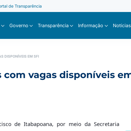
ortal de Transparência
Governo
Transparência
Informação
Notícias
 DISPONÍVEIS EM SFI
 com vagas disponíveis em
sco de Itabapoana, por meio da Secretaria