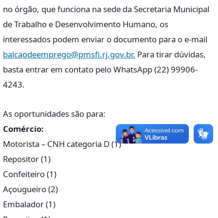
no órgão, que funciona na sede da Secretaria Municipal
de Trabalho e Desenvolvimento Humano, os
interessados podem enviar o documento para o e-mail
balcaodeemprego@pmsfi.rj.gov.br.
Para tirar dúvidas,
basta entrar em contato pelo WhatsApp (22) 99906-
4243.
As oportunidades são para:
Comércio:
Motorista – CNH categoria D (1)
Repositor (1)
Confeiteiro (1)
Açougueiro (2)
Embalador (1)