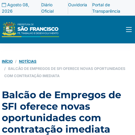
Agosto 08,
Diário
Ouvidoria
Portal de
2026
Oficial
Transparência
INÍCIO
NOTÍCIAS
BALCÃO DE EMPREGOS DE SFI OFERECE NOVAS OPORTUNIDADES
COM CONTRATAÇÃO IMEDIATA
Balcão de Empregos de
SFI oferece novas
oportunidades com
contratação imediata