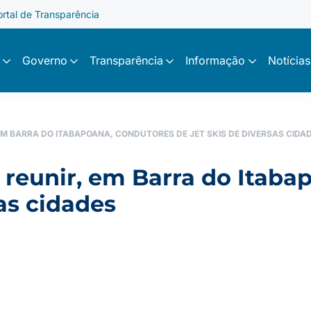
ortal de Transparência
Governo
Transparência
Informação
Notícias
 EM BARRA DO ITABAPOANA, CONDUTORES DE JET SKIS DE DIVERSAS CIDA
i reunir, em Barra do Itab
sas cidades