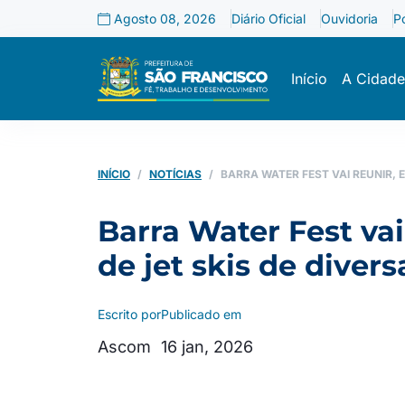
Agosto 08, 2026
Diário Oficial
Ouvidoria
P
Início
A Cidade
INÍCIO
NOTÍCIAS
BARRA WATER FEST VAI REUNIR,
Barra Water Fest va
de jet skis de diver
Escrito por
Publicado em
Ascom
16 jan, 2026