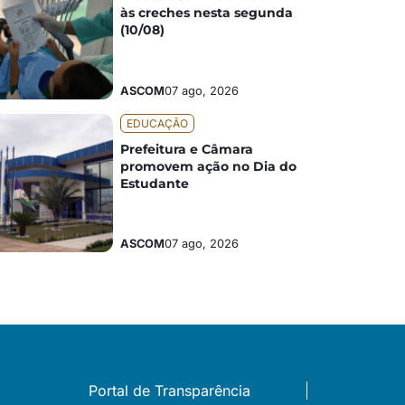
às creches nesta segunda
(10/08)
ASCOM
07 ago, 2026
EDUCAÇÃO
Prefeitura e Câmara
promovem ação no Dia do
Estudante
ASCOM
07 ago, 2026
Portal de Transparência