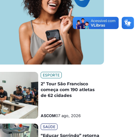
ESPORTE
2º Tour São Francisco
começa com 190 atletas
de 62 cidades
ASCOM
07 ago, 2026
SAÚDE
“Educar Sorrindo” retorna