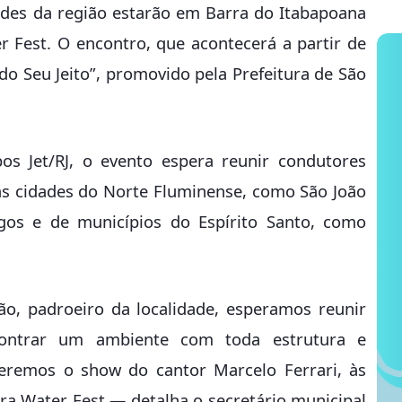
dades da região estarão em Barra do Itabapoana
 Fest. O encontro, que acontecerá a partir de
o Seu Jeito”, promovido pela Prefeitura de São
 Jet/RJ, o evento espera reunir condutores
s cidades do Norte Fluminense, como São João
os e de municípios do Espírito Santo, como
ão, padroeiro da localidade, esperamos reunir
contrar um ambiente com toda estrutura e
remos o show do cantor Marcelo Ferrari, às
ra Water Fest — detalha o secretário municipal