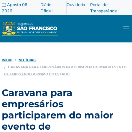
Agosto 06,
Diário
Ouvidoria
Portal de
2026
Oficial
Transparência
INÍCIO
NOTÍCIAS
CARAVANA PARA EMPRESÁRIOS PARTICIPAREM DO MAIOR EVENTO
DE EMPREENDEDORISMO DO ESTADO
Caravana para
empresários
participarem do maior
evento de