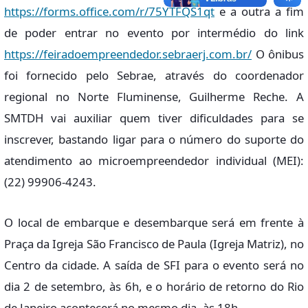
https://forms.office.com/r/75YTFQS1qt
e a outra a fim
de poder entrar no evento por intermédio do link
https://feiradoempreendedor.sebraerj.com.br/
O ônibus
foi fornecido pelo Sebrae, através do coordenador
regional no Norte Fluminense, Guilherme Reche. A
SMTDH vai auxiliar quem tiver dificuldades para se
inscrever, bastando ligar para o número do suporte do
atendimento ao microempreendedor individual (MEI):
(22) 99906-4243.
O local de embarque e desembarque será em frente à
Praça da Igreja São Francisco de Paula (Igreja Matriz), no
Centro da cidade. A saída de SFI para o evento será no
dia 2 de setembro, às 6h, e o horário de retorno do Rio
de Janeiro acontecerá no mesmo dia, às 18h.