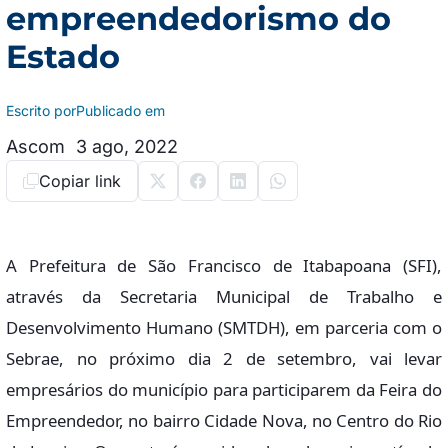
empreendedorismo do
Estado
Escrito por
Publicado em
Ascom
3 ago, 2022
Copiar link
A Prefeitura de São Francisco de Itabapoana (SFI),
através da Secretaria Municipal de Trabalho e
Desenvolvimento Humano (SMTDH), em parceria com o
Sebrae, no próximo dia 2 de setembro, vai levar
empresários do município para participarem da Feira do
Empreendedor, no bairro Cidade Nova, no Centro do Rio