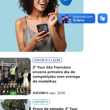
ESPORTE E LAZER
2º Tour São Francisco
encerra primeiro dia de
competições com entrega
de medalhas
ASCOM
08 ago, 2026
ESPORTE
Prova de estrada: 2º Tour