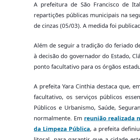
A prefeitura de São Francisco de Ita
repartições públicas municipais na segu
de cinzas (05/03). A medida foi publicad
Além de seguir a tradição do feriado d
à decisão do governador do Estado, Cl
ponto facultativo para os órgãos estadu
A prefeita Yara Cinthia destaca que, 
facultativo, os serviços públicos esse
Públicos e Urbanismo, Saúde, Seguran
normalmente. Em
reunião realizada 
da Limpeza Pública
, a prefeita defin
litoral, para garantir que a cidade e