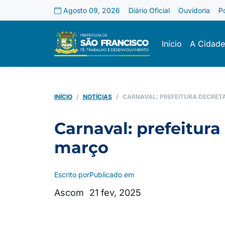
Agosto 09, 2026
Diário Oficial
Ouvidoria
P
Início
A Cidade
INÍCIO
NOTÍCIAS
CARNAVAL: PREFEITURA DECRETA
Carnaval: prefeitura
março
Escrito por
Publicado em
Ascom
21 fev, 2025