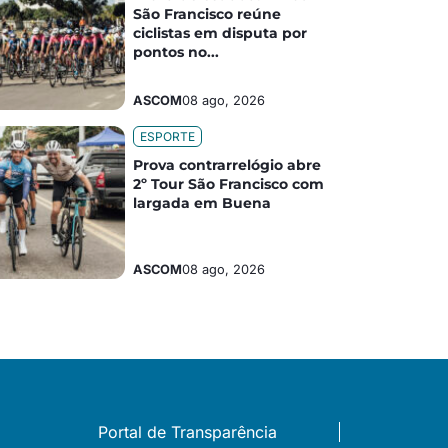
São Francisco reúne
ciclistas em disputa por
pontos no...
ASCOM
08 ago, 2026
ESPORTE
Prova contrarrelógio abre
2º Tour São Francisco com
largada em Buena
ASCOM
08 ago, 2026
Portal de Transparência