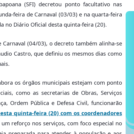
bapoana (SFI) decretou ponto facultativo nas
nda-feira de Carnaval (03/03) e na quarta-feira
a no Diário Oficial desta quinta-feira (20).
e Carnaval (04/03), o decreto também alinha-se
áudio Castro, que definiu os mesmos dias como
ais.
embora os órgãos municipais estejam com ponto
nciais, como as secretarias de Obras, Serviços
ça, Ordem Pública e Defesa Civil, funcionarão
nesta quinta-feira (20) com os coordenadores
iu um reforço nos serviços, com foco especial no
steja preparada para atender à população e aos