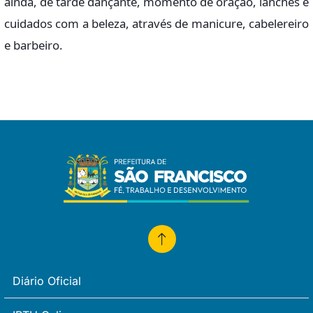
ainda, de tarde dançante, momento de oração, lanches e
cuidados com a beleza, através de manicure, cabelereiro
e barbeiro.
Diário Oficial