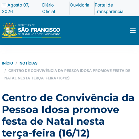
Agosto 07,
Diário
Ouvidoria
Portal de
2026
Oficial
Transparência
INÍCIO
NOTÍCIAS
CENTRO DE CONVIVÊNCIA DA PESSOA IDOSA PROMOVE FESTA DE
NATAL NESTA TERÇA-FEIRA (16/12)
Centro de Convivência da
Pessoa Idosa promove
festa de Natal nesta
terça-feira (16/12)