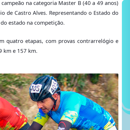
de campeão na categoria Master B (40 a 49 anos)
pio de Castro Alves. Representando o Estado do
ta do estado na competição.
om quatro etapas, com provas contrarrelógio e
09 km e 157 km.