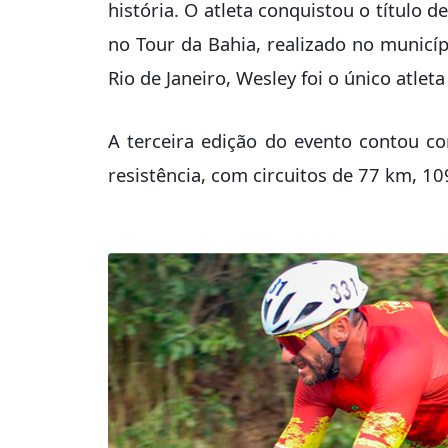
história. O atleta conquistou o título 
no Tour da Bahia, realizado no municí
Rio de Janeiro, Wesley foi o único atle
A terceira edição do evento contou c
resistência, com circuitos de 77 km, 1