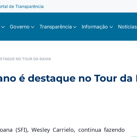
ortal de Transparência
Governo
Transparência
Informação
Notícias
ESTAQUE NO TOUR DA BAHIA
cano é destaque no Tour da
oana (SFI), Wesley Carrielo, continua fazendo