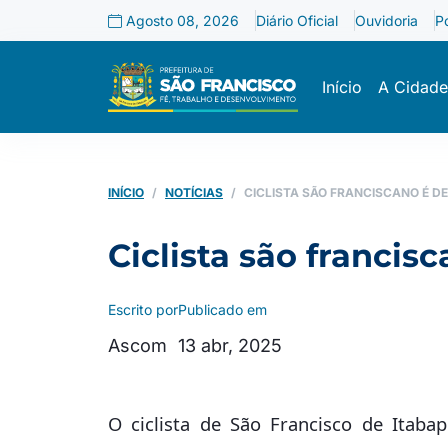
Agosto 08, 2026
Diário Oficial
Ouvidoria
P
Início
A Cidade
INÍCIO
NOTÍCIAS
CICLISTA SÃO FRANCISCANO É D
Ciclista são francis
Escrito por
Publicado em
Ascom
13 abr, 2025
O ciclista de São Francisco de Itabap