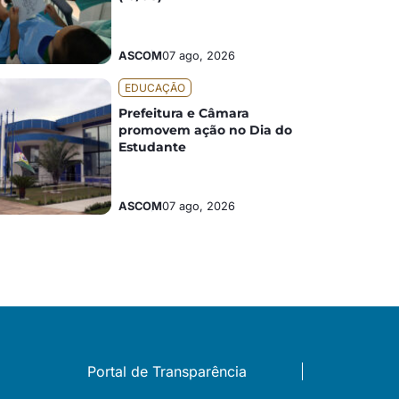
ASCOM
07 ago, 2026
EDUCAÇÃO
Prefeitura e Câmara
promovem ação no Dia do
Estudante
ASCOM
07 ago, 2026
Portal de Transparência