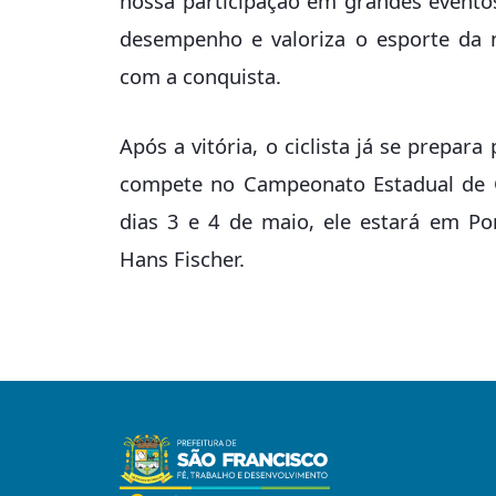
nossa participação em grandes evento
desempenho e valoriza o esporte da 
com a conquista.
Após a vitória, o ciclista já se prepar
compete no Campeonato Estadual de Ci
dias 3 e 4 de maio, ele estará em Po
Hans Fischer.