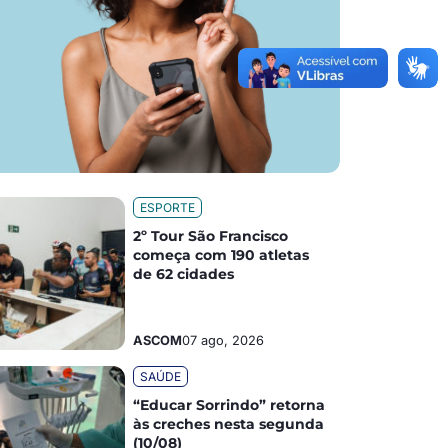
ESPORTE
2º Tour São Francisco
começa com 190 atletas
de 62 cidades
ASCOM
07 ago, 2026
SAÚDE
“Educar Sorrindo” retorna
às creches nesta segunda
(10/08)