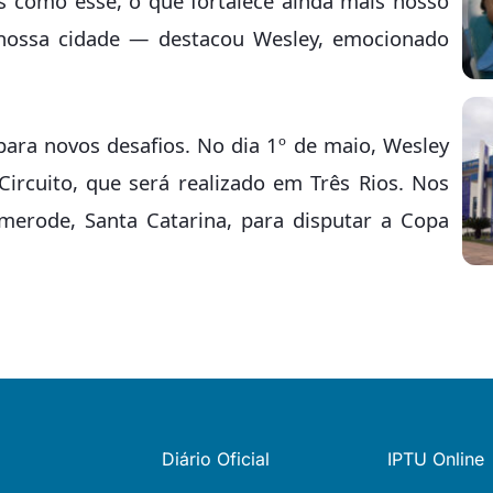
s como esse, o que fortalece ainda mais nosso
nossa cidade — destacou Wesley, emocionado
a para novos desafios. No dia 1º de maio, Wesley
rcuito, que será realizado em Três Rios. Nos
merode, Santa Catarina, para disputar a Copa
Diário Oficial
IPTU Online