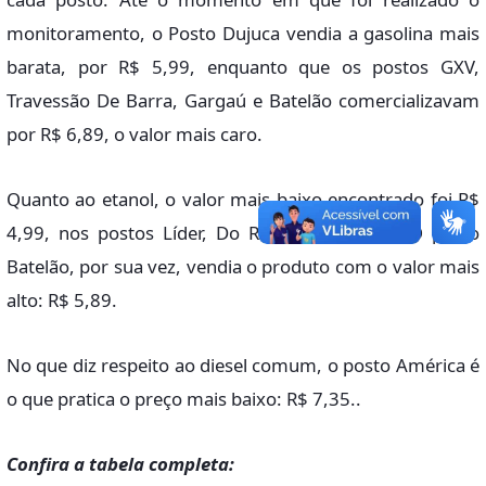
monitoramento, o Posto Dujuca vendia a gasolina mais
barata, por R$ 5,99, enquanto que os postos GXV,
Travessão De Barra, Gargaú e Batelão comercializavam
por R$ 6,89, o valor mais caro.
Quanto ao etanol, o valor mais baixo encontrado foi R$
4,99, nos postos Líder, Do Russo e América. O posto
Batelão, por sua vez, vendia o produto com o valor mais
alto: R$ 5,89.
No que diz respeito ao diesel comum, o posto América é
o que pratica o preço mais baixo: R$ 7,35..
Confira a tabela completa: