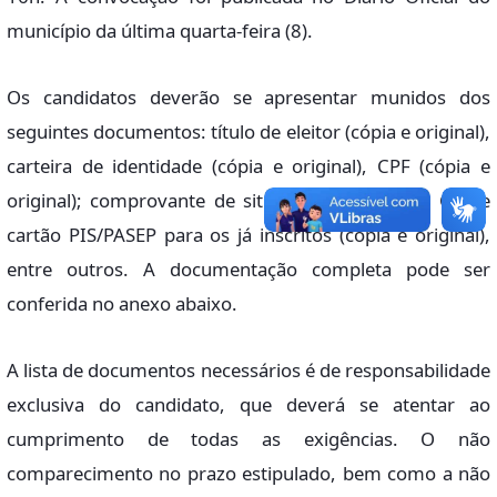
município da última quarta-feira (8).
Os candidatos deverão se apresentar munidos dos
seguintes documentos: título de eleitor (cópia e original),
carteira de identidade (cópia e original), CPF (cópia e
original); comprovante de situação cadastral do CPF e
cartão PIS/PASEP para os já inscritos (cópia e original),
entre outros. A documentação completa pode ser
conferida no anexo abaixo.
A lista de documentos necessários é de responsabilidade
exclusiva do candidato, que deverá se atentar ao
cumprimento de todas as exigências. O não
comparecimento no prazo estipulado, bem como a não