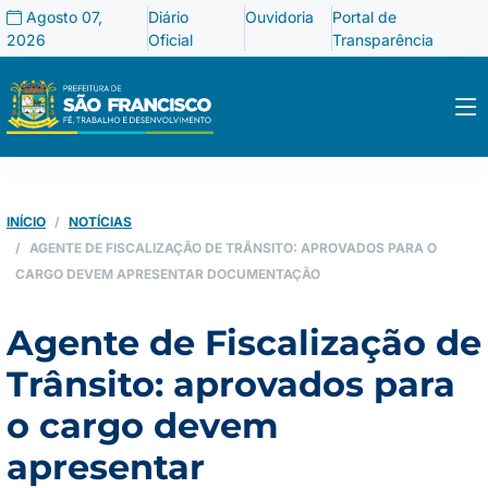
Agosto 07,
Diário
Ouvidoria
Portal de
2026
Oficial
Transparência
INÍCIO
NOTÍCIAS
AGENTE DE FISCALIZAÇÃO DE TRÂNSITO: APROVADOS PARA O
CARGO DEVEM APRESENTAR DOCUMENTAÇÃO
Agente de Fiscalização de
Trânsito: aprovados para
o cargo devem
apresentar