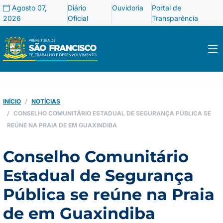
Agosto 07,
Diário
Ouvidoria
Portal de
2026
Oficial
Transparência
INÍCIO
NOTÍCIAS
CONSELHO COMUNITÁRIO ESTADUAL DE SEGURANÇA PÚBLICA SE
REÚNE NA PRAIA DE EM GUAXINDIBA
Conselho Comunitário
Estadual de Segurança
Pública se reúne na Praia
de em Guaxindiba