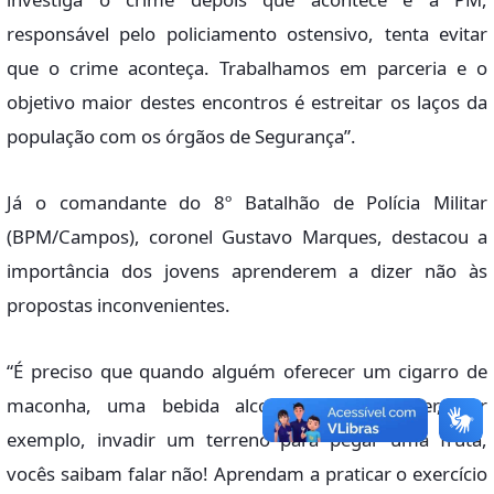
responsável pelo policiamento ostensivo, tenta evitar
que o crime aconteça. Trabalhamos em parceria e o
objetivo maior destes encontros é estreitar os laços da
população com os órgãos de Segurança”.
Já o comandante do 8º Batalhão de Polícia Militar
(BPM/Campos), coronel Gustavo Marques, destacou a
importância dos jovens aprenderem a dizer não às
propostas inconvenientes.
“É preciso que quando alguém oferecer um cigarro de
maconha, uma bebida alcoólica ou propuser, por
exemplo, invadir um terreno para pegar uma fruta,
vocês saibam falar não! Aprendam a praticar o exercício