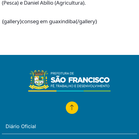
(Pesca) e Daniel Abílio (Agricultura).
{gallery}conseg em guaxindiba{/gallery}
Diário Oficial