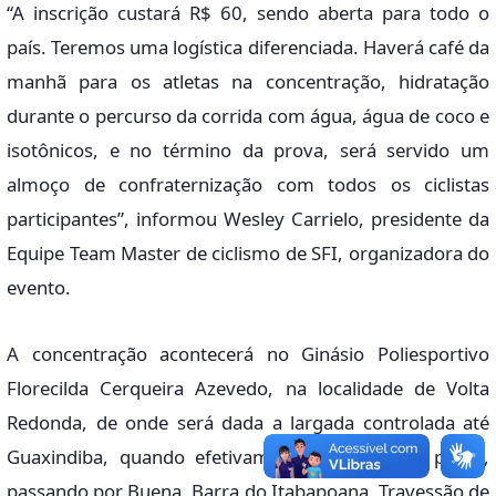
“A inscrição custará R$ 60, sendo aberta para todo o
país. Teremos uma logística diferenciada. Haverá café da
manhã para os atletas na concentração, hidratação
durante o percurso da corrida com água, água de coco e
isotônicos, e no término da prova, será servido um
almoço de confraternização com todos os ciclistas
participantes”, informou Wesley Carrielo, presidente da
Equipe Team Master de ciclismo de SFI, organizadora do
evento.
A concentração acontecerá no Ginásio Poliesportivo
Florecilda Cerqueira Azevedo, na localidade de Volta
Redonda, de onde será dada a largada controlada até
Guaxindiba, quando efetivamente começará a prova,
passando por Buena, Barra do Itabapoana, Travessão de