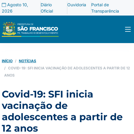
Agosto 10,
Diário
Ouvidoria
Portal de
2026
Oficial
Transparência
INÍCIO
NOTÍCIAS
COVID-19: SFI INICIA VACINAÇÃO DE ADOLESCENTES A PARTIR DE 12
ANOS
Covid-19: SFI inicia
vacinação de
adolescentes a partir de
12 anos