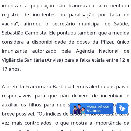
imunizar a população são franciscana sem nenhum
registro de incidentes ou paralisação por falta de
vacina”, afirmou o secretário municipal de Saúde,
Sebastião Campista. Ele pontuou também que a medida
considera a disponibilidade de doses da Pfizer, único
imunizante autorizado pela Agência Nacional de
Vigilância Sanitária (Anvisa) para a faixa etária entre 12 e
17 anos.
A prefeita Francimara Barbosa Lemos alertou aos pais e
responsáveis para que não deixem de incentivar e
auxiliar os filhos para que sejam imunizados o mais
breve possível. “Os índices de casos e mortes estão cada
vez mais controlados, o que mostra a importância da