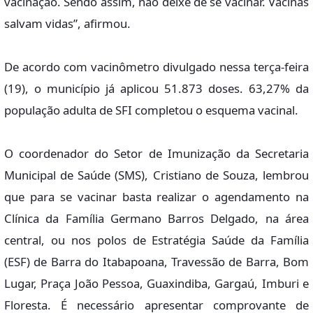
vacinação. Sendo assim, não deixe de se vacinar. Vacinas
salvam vidas”, afirmou.
De acordo com vacinômetro divulgado nessa terça-feira
(19), o município já aplicou 51.873 doses. 63,27% da
população adulta de SFI completou o esquema vacinal.
O coordenador do Setor de Imunização da Secretaria
Municipal de Saúde (SMS), Cristiano de Souza, lembrou
que para se vacinar basta realizar o agendamento na
Clínica da Família Germano Barros Delgado, na área
central, ou nos polos de Estratégia Saúde da Família
(ESF) de Barra do Itabapoana, Travessão de Barra, Bom
Lugar, Praça João Pessoa, Guaxindiba, Gargaú, Imburi e
Floresta. É necessário apresentar comprovante de