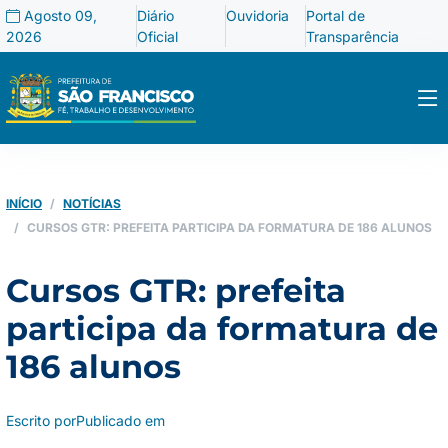
Agosto 09,
Diário
Ouvidoria
Portal de
2026
Oficial
Transparência
INÍCIO
NOTÍCIAS
CURSOS GTR: PREFEITA PARTICIPA DA FORMATURA DE 186 ALUNOS
Cursos GTR: prefeita
participa da formatura de
186 alunos
Escrito por
Publicado em