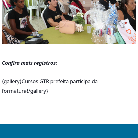
Confira mais registros:
{gallery}Cursos GTR prefeita participa da
formatura{/gallery}