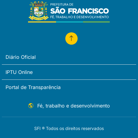
Diário Oficial
IPTU Online
Portal de Transparência
Fé, trabalho e desenvolvimento
SFI ® Todos os direitos reservados