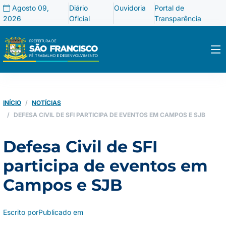
Agosto 09,
Diário
Ouvidoria
Portal de
2026
Oficial
Transparência
INÍCIO
NOTÍCIAS
DEFESA CIVIL DE SFI PARTICIPA DE EVENTOS EM CAMPOS E SJB
Defesa Civil de SFI
participa de eventos em
Campos e SJB
Escrito por
Publicado em