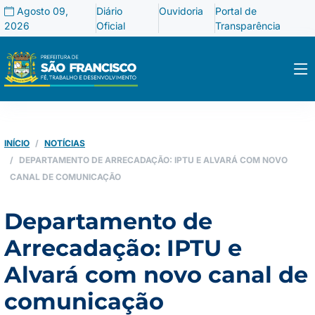
Agosto 09,
Diário
Ouvidoria
Portal de
2026
Oficial
Transparência
INÍCIO
NOTÍCIAS
DEPARTAMENTO DE ARRECADAÇÃO: IPTU E ALVARÁ COM NOVO
CANAL DE COMUNICAÇÃO
Departamento de
Arrecadação: IPTU e
Alvará com novo canal de
comunicação