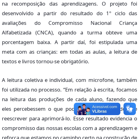
na recomposição das aprendizagens. O projeto foi
desenvolvido a partir do resultado do 1º ciclo das
avaliações do Compromisso Nacional Criança
Alfabetizada (CNCA), quando a turma obteve uma
porcentagem baixa. A partir daí, foi estipulada uma
meta com as crianças: em todas as aulas, a leitura de
textos e livros tornou-se obrigatório.
A leitura coletiva e individual, com microfone, também
foi utilizada no processo. “Em relação à escrita, focamos
na leitura das produções de cada aluno, fazendo que
eles percebessem o que poderia melhorar, tendo que
reescrever para aprimorá-lo. Esse resultado evidencia o
compromisso das nossas escolas com a aprendizagem e
reforça que estamos no caminho certo na construção de