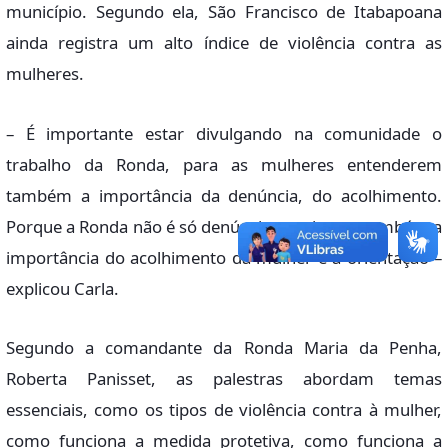
município. Segundo ela, São Francisco de Itabapoana
ainda registra um alto índice de violência contra as
mulheres.
– É importante estar divulgando na comunidade o
trabalho da Ronda, para as mulheres entenderem
também a importância da denúncia, do acolhimento.
Porque a Ronda não é só denúncia em si, mas também a
importância do acolhimento da mulher e a orientação –
explicou Carla.
Segundo a comandante da Ronda Maria da Penha,
Roberta Panisset, as palestras abordam temas
essenciais, como os tipos de violência contra à mulher,
como funciona a medida protetiva, como funciona a