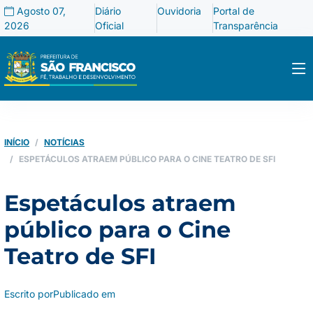
Agosto 07,
Diário
Ouvidoria
Portal de
2026
Oficial
Transparência
INÍCIO
NOTÍCIAS
ESPETÁCULOS ATRAEM PÚBLICO PARA O CINE TEATRO DE SFI
Espetáculos atraem
público para o Cine
Teatro de SFI
Escrito por
Publicado em