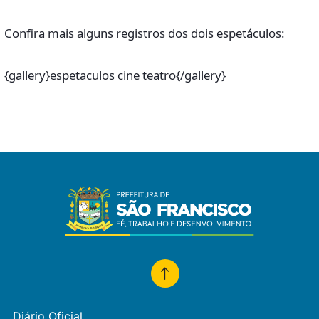
Confira mais alguns registros dos dois espetáculos:
{gallery}espetaculos cine teatro{/gallery}
Diário Oficial