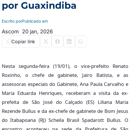
por Guaxindiba
Escrito por
Publicado em
Ascom
20 jan, 2026
Copiar link
Nesta segunda-feira (19/01), o vice-prefeito Renato
Roxinho, o chefe de gabinete, Jairo Batista, e as
assessoras especiais do Gabinete, Ana Paula Carvalho e
Maria Eduarda Henriques, receberam a visita da ex-
prefeita de São José do Calçado (ES) Liliana Maria
Rezende Bullus e da ex-chefe de gabinete de Bom Jesus
do Itabapoana (RJ) Scheila Brasil Spadarott Bullus. O
encontro aconteceu na sede da Prefeitura de São