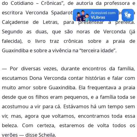
do Cotidiano – Crônicas”, de autoria da professora e
escritora Verconda Spadarott, membro da Academia
Calçadense de Letras, para presentear a prefeita.
Segundo as duas, que são noras de Verconda (já
falecida), o livro traz crônicas sobre a praia de
Guaxindiba e sobre a vivência na “terceira idade”.
— Por diversas vezes, durante encontros da família,
escutamos Dona Verconda contar histórias e falar com
muito amor sobre Guaxindiba. Ela frequentava a praia
desde que os filhos eram pequenos, e a família toda se
acostumou a vir para cá. Estávamos há um tempo sem
vir, mas, agora que voltamos, encontramos toda essa
beleza. Com certeza, estaremos de volta todos os
verões — disse Scheila.