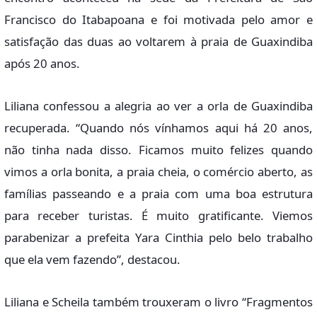
Francisco do Itabapoana e foi motivada pelo amor e
satisfação das duas ao voltarem à praia de Guaxindiba
após 20 anos.
Liliana confessou a alegria ao ver a orla de Guaxindiba
recuperada. “Quando nós vínhamos aqui há 20 anos,
não tinha nada disso. Ficamos muito felizes quando
vimos a orla bonita, a praia cheia, o comércio aberto, as
famílias passeando e a praia com uma boa estrutura
para receber turistas. É muito gratificante. Viemos
parabenizar a prefeita Yara Cinthia pelo belo trabalho
que ela vem fazendo”, destacou.
Liliana e Scheila também trouxeram o livro “Fragmentos