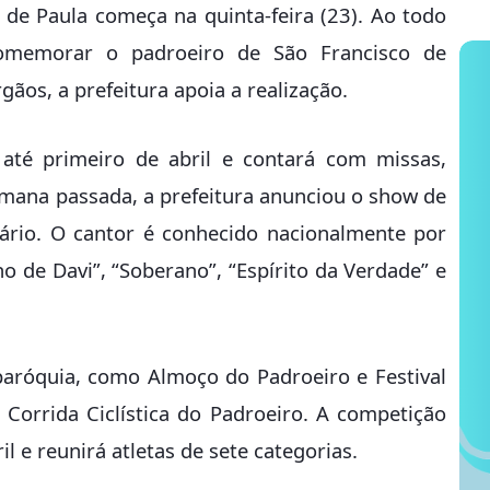
de Paula começa na quinta-feira (23). Ao todo
comemorar o padroeiro de São Francisco de
gãos, a prefeitura apoia a realização.
 até primeiro de abril e contará com missas,
mana passada, a prefeitura anunciou o show de
nário. O cantor é conhecido nacionalmente por
o de Davi”, “Soberano”, “Espírito da Verdade” e
paróquia, como Almoço do Padroeiro e Festival
 Corrida Ciclística do Padroeiro. A competição
l e reunirá atletas de sete categorias.