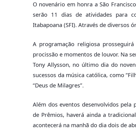
O novenário em honra a São Francisco 
serão 11 dias de atividades para 
Itabapoana (SFI). Através de diversos ór
A programação religiosa prosseguirá
procissão e momentos de louvor. Na se
Tony Allysson, no último dia do nove
sucessos da música católica, como “Filh
“Deus de Milagres”.
Além dos eventos desenvolvidos pela 
de Prêmios, haverá ainda a tradicional
acontecerá na manhã do dia dois de abri