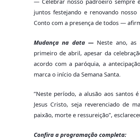
— Celebrar nosso padroeiro sempre 
juntos festejando e renovando nosso 
Conto com a presença de todos — afir
Mudança na data —
Neste ano, as a
primeiro de abril, apesar da celebraç
acordo com a paróquia, a antecipaçã
marca o início da Semana Santa.
“Neste período, a alusão aos santos 
Jesus Cristo, seja reverenciado de m
paixão, morte e ressureição”, esclarec
Confira a programação completa: