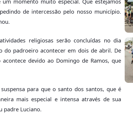
é um momento muito especial. Que estejamos
pedindo de intercessão pelo nosso município.
mou.
tividades religiosas serão concluídas no dia
ão do padroeiro acontecer em dois de abril. De
o acontece devido ao Domingo de Ramos, que
é suspensa para que o santo dos santos, que é
aneira mais especial e intensa através de sua
eu padre Luciano.