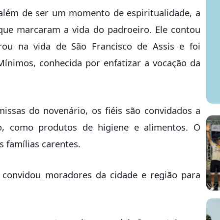
além de ser um momento de espiritualidade, a
s que marcaram a vida do padroeiro. Ele contou
rou na vida de São Francisco de Assis e foi
ínimos, conhecida por enfatizar a vocação da
issas do novenário, os fiéis são convidados a
, como produtos de higiene e alimentos. O
 famílias carentes.
 convidou moradores da cidade e região para