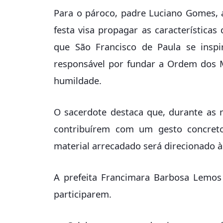
Para o pároco, padre Luciano Gomes, 
festa visa propagar as característica
que São Francisco de Paula se inspi
responsável por fundar a Ordem dos M
humildade.
O sacerdote destaca que, durante as m
contribuírem com um gesto concreto
material arrecadado será direcionado às
A prefeita Francimara Barbosa Lemos
participarem.