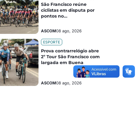
São Francisco reúne
ciclistas em disputa por
pontos no...
ASCOM
08 ago, 2026
ESPORTE
Prova contrarrelógio abre
2º Tour São Francisco com
largada em Buena
ASCOM
08 ago, 2026