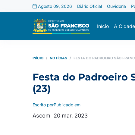
Agosto 09, 2026
Diário Oficial
Ouvidoria
P
Início
A Cidade
INÍCIO
NOTÍCIAS
FESTA DO PADROEIRO SÃO FRANC
Festa do Padroeiro 
(23)
Escrito por
Publicado em
Ascom
20 mar, 2023