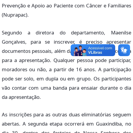
Prevenção e Apoio ao Paciente com Câncer e Familiares
(Nuprapac).
Segundo a diretora do departamento, Maenilse
Gonçalves, para se inscrever, é preciso apresentar
documentos pessoais, além da letra da música escolhida
para a apresentação. Qualquer pessoa pode participar,
moradores ou não, a partir de 16 anos. A participação
pode ser solo, em dupla ou em grupo. Os participantes
vão contar com uma banda para ensaiar durante o dia
da apresentação.
As inscrições para as outras duas eliminatórias seguem
abertas. A segunda etapa ocorrerá em Guaxindiba, no
dia 30, dentro dos festejos de Nossa Senhora dos