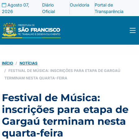
Agosto 07,
Diário
Ouvidoria
Portal de
2026
Oficial
Transparência
INÍCIO
NOTÍCIAS
FESTIVAL DE MÚSICA: INSCRIÇÕES PARA ETAPA DE GARGAÚ
TERMINAM NESTA QUARTA-FEIRA
Festival de Música:
inscrições para etapa de
Gargaú terminam nesta
quarta-feira