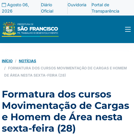
Agosto 06,
Diário
Ouvidoria
Portal de
2026
Oficial
Transparência
INÍCIO
NOTÍCIAS
FORMATURA DOS CURSOS MOVIMENTAÇÃO DE CARGAS E HOMEM
DE ÁREA NESTA SEXTA-FEIRA (28)
Formatura dos cursos
Movimentação de Cargas
e Homem de Área nesta
sexta-feira (28)