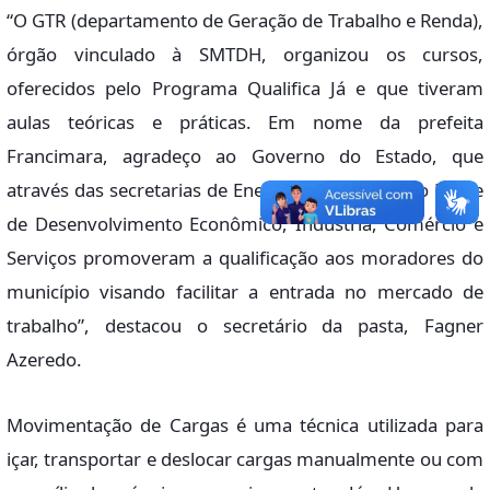
“O GTR (departamento de Geração de Trabalho e Renda),
órgão vinculado à SMTDH, organizou os cursos,
oferecidos pelo Programa Qualifica Já e que tiveram
aulas teóricas e práticas. Em nome da prefeita
Francimara, agradeço ao Governo do Estado, que
através das secretarias de Energia e Economia do Mar e
de Desenvolvimento Econômico, Indústria, Comércio e
Serviços promoveram a qualificação aos moradores do
município visando facilitar a entrada no mercado de
trabalho”, destacou o secretário da pasta, Fagner
Azeredo.
Movimentação de Cargas é uma técnica utilizada para
içar, transportar e deslocar cargas manualmente ou com