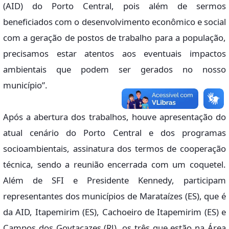
(AID) do Porto Central, pois além de sermos
beneficiados com o desenvolvimento econômico e social
com a geração de postos de trabalho para a população,
precisamos estar atentos aos eventuais impactos
ambientais que podem ser gerados no nosso
município”.
Após a abertura dos trabalhos, houve apresentação do
atual cenário do Porto Central e dos programas
socioambientais, assinatura dos termos de cooperação
técnica, sendo a reunião encerrada com um coquetel.
Além de SFI e Presidente Kennedy, participam
representantes dos municípios de Marataízes (ES), que é
da AID, Itapemirim (ES), Cachoeiro de Itapemirim (ES) e
Campos dos Goytacazes (RJ), os três que estão na Área