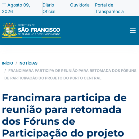
Agosto 09,
Diário
Ouvidoria
Portal de
2026
Oficial
Transparência
INÍCIO
NOTÍCIAS
FRANCIMARA PARTICIPA DE REUNIÃO PARA RETOMADA DOS FÓRUNS
DE PARTICIPAÇÃO DO PROJETO DO PORTO CENTRAL
Francimara participa de
reunião para retomada
dos Fóruns de
Participação do projeto