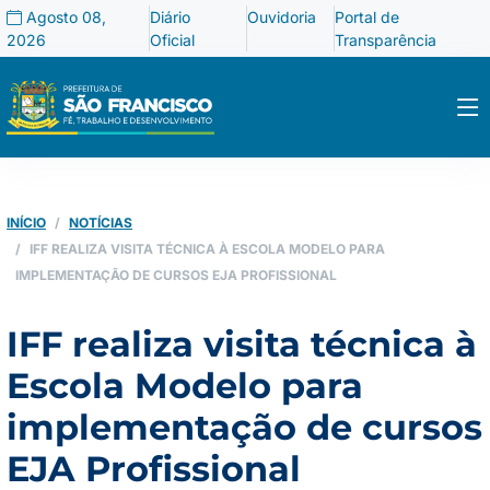
Agosto 08,
Diário
Ouvidoria
Portal de
2026
Oficial
Transparência
INÍCIO
NOTÍCIAS
IFF REALIZA VISITA TÉCNICA À ESCOLA MODELO PARA
IMPLEMENTAÇÃO DE CURSOS EJA PROFISSIONAL
IFF realiza visita técnica à
Escola Modelo para
implementação de cursos
EJA Profissional