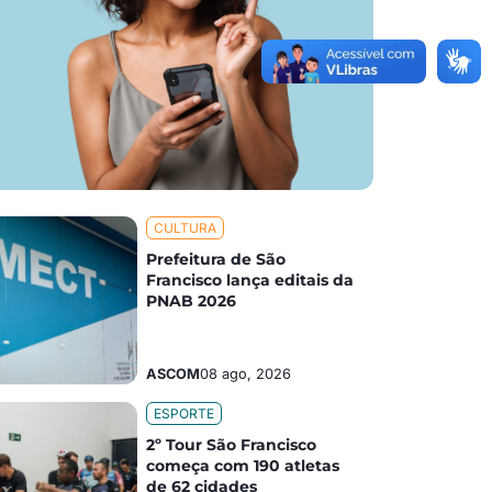
CULTURA
Prefeitura de São
Francisco lança editais da
PNAB 2026
ASCOM
08 ago, 2026
ESPORTE
2º Tour São Francisco
começa com 190 atletas
de 62 cidades