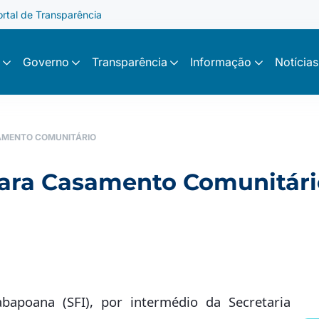
ortal de Transparência
Governo
Transparência
Informação
Notícias
AMENTO COMUNITÁRIO
 para Casamento Comunitár
abapoana (SFI), por intermédio da Secretaria