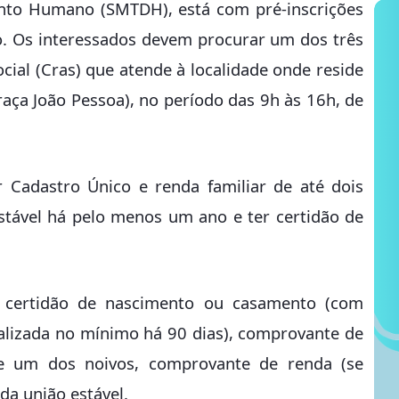
ento Humano (SMTDH), está com pré-inscrições
. Os interessados devem procurar um dos três
cial (Cras) que atende à localidade onde reside
raça João Pessoa), no período das 9h às 16h, de
r Cadastro Único e renda familiar de até dois
stável há pelo menos um ano e ter certidão de
, certidão de nascimento ou casamento (com
ualizada no mínimo há 90 dias), comprovante de
e um dos noivos, comprovante de renda (se
 da união estável.