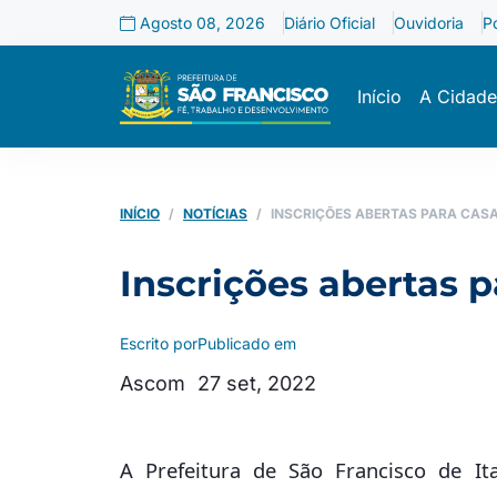
Agosto 08, 2026
Diário Oficial
Ouvidoria
P
Início
A Cidade
INÍCIO
NOTÍCIAS
INSCRIÇÕES ABERTAS PARA CAS
Inscrições abertas
Escrito por
Publicado em
Ascom
27 set, 2022
A Prefeitura de São Francisco de It