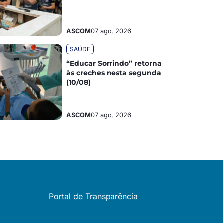
ASCOM
07 ago, 2026
SAÚDE
“Educar Sorrindo” retorna
às creches nesta segunda
(10/08)
ASCOM
07 ago, 2026
Portal de Transparência