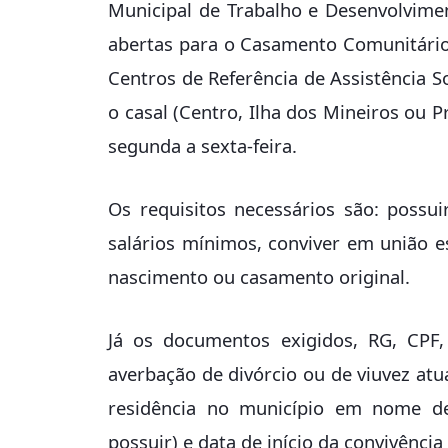
Municipal de Trabalho e Desenvolvim
abertas para o Casamento Comunitário
Centros de Referência de Assistência So
o casal (Centro, Ilha dos Mineiros ou P
segunda a sexta-feira.
Os requisitos necessários são: possui
salários mínimos, conviver em união e
nascimento ou casamento original.
Já os documentos exigidos, RG, CPF
averbação de divórcio ou de viuvez at
residência no município em nome d
possuir) e data de início da convivência