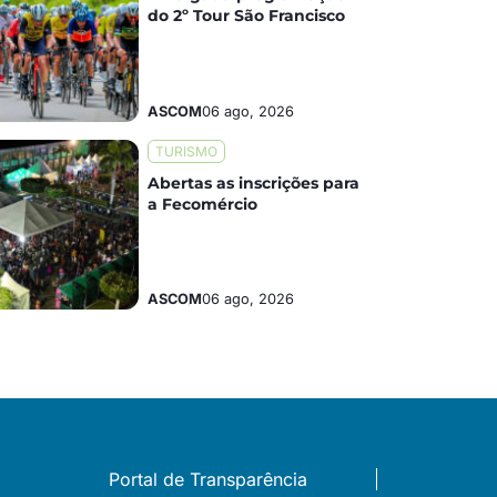
do 2º Tour São Francisco
ASCOM
06 ago, 2026
TURISMO
Abertas as inscrições para
a Fecomércio
ASCOM
06 ago, 2026
Portal de Transparência