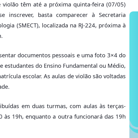
 violão têm até a próxima quinta-feira (07/05)
 se inscrever, basta comparecer à Secretaria
logia (SMECT), localizada na RJ-224, próxima à
h.
resentar documentos pessoais e uma foto 3×4 do
 de estudantes do Ensino Fundamental ou Médio,
rícula escolar. As aulas de violão são voltadas
ade.
ribuídas em duas turmas, com aulas às terças-
0 às 19h, enquanto a outra funcionará das 19h