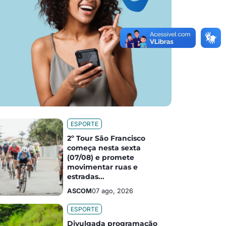
ESPORTE
2º Tour São Francisco
começa nesta sexta
(07/08) e promete
movimentar ruas e
estradas...
ASCOM
07 ago, 2026
ESPORTE
Divulgada programação