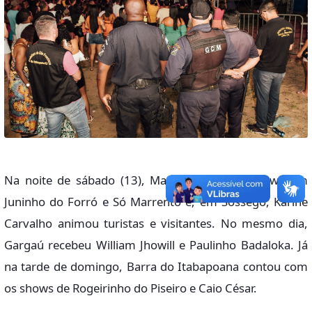
Na noite de sábado (13), Manguinhos teve show com
Juninho do Forró e Só Marrento e, em Sossego, Karine
Carvalho animou turistas e visitantes. No mesmo dia,
Gargaú recebeu William Jhowill e Paulinho Badaloka. Já
na tarde de domingo, Barra do Itabapoana contou com
os shows de Rogeirinho do Piseiro e Caio César.