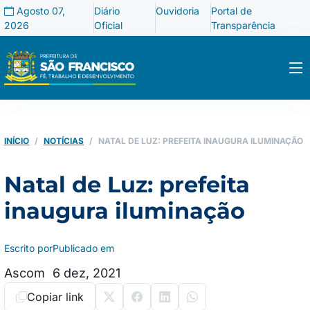
Agosto 07,
Diário
Ouvidoria
Portal de
2026
Oficial
Transparência
INÍCIO
NOTÍCIAS
NATAL DE LUZ: PREFEITA INAUGURA ILUMINAÇÃO
Natal de Luz: prefeita
inaugura iluminação
Escrito por
Publicado em
Ascom
6 dez, 2021
Copiar link