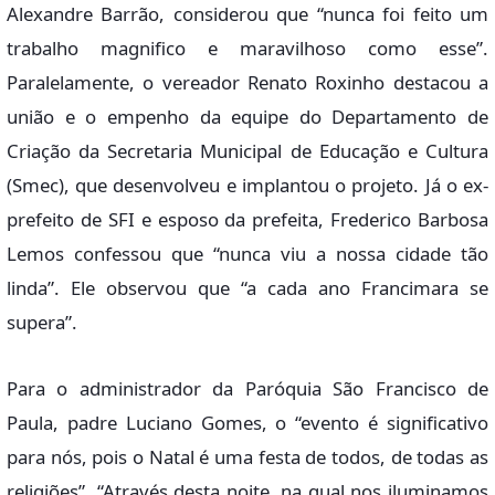
Alexandre Barrão, considerou que “nunca foi feito um
trabalho magnifico e maravilhoso como esse”.
Paralelamente, o vereador Renato Roxinho destacou a
união e o empenho da equipe do Departamento de
Criação da Secretaria Municipal de Educação e Cultura
(Smec), que desenvolveu e implantou o projeto. Já o ex-
prefeito de SFI e esposo da prefeita, Frederico Barbosa
Lemos confessou que “nunca viu a nossa cidade tão
linda”. Ele observou que “a cada ano Francimara se
supera”.
Para o administrador da Paróquia São Francisco de
Paula, padre Luciano Gomes, o “evento é significativo
para nós, pois o Natal é uma festa de todos, de todas as
religiões”. “Através desta noite, na qual nos iluminamos