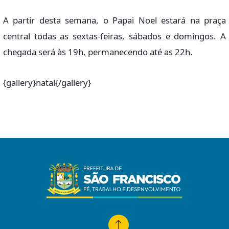
A partir desta semana, o Papai Noel estará na praça
central todas as sextas-feiras, sábados e domingos. A
chegada será às 19h, permanecendo até as 22h.
{gallery}natal{/gallery}