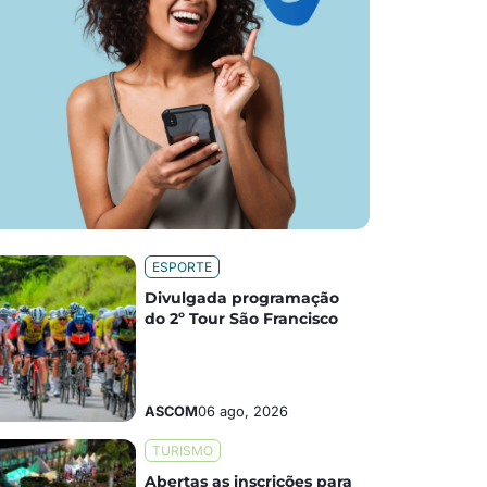
ESPORTE
Divulgada programação
do 2º Tour São Francisco
ASCOM
06 ago, 2026
TURISMO
Abertas as inscrições para