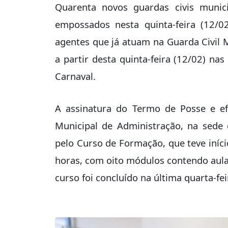
Quarenta novos guardas civis munic
empossados nesta quinta-feira (12/
agentes que já atuam na Guarda Civil M
a partir desta quinta-feira (12/02) na
Carnaval.
A assinatura do Termo de Posse e ef
Municipal de Administração, na sede
pelo Curso de Formação, que teve iní
horas, com oito módulos contendo aulas
curso foi concluído na última quarta-fei