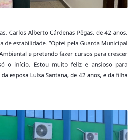
s, Carlos Alberto Cárdenas Pêgas, de 42 anos,
a de estabilidade. “Optei pela Guarda Municipal
mbiental e pretendo fazer cursos para crescer
ó o início. Estou muito feliz e ansioso para
 da esposa Luísa Santana, de 42 anos, e da filha