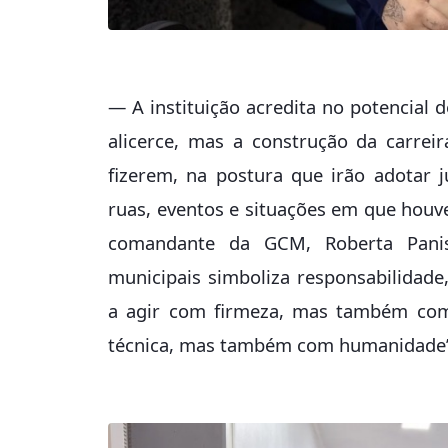
— A instituição acredita no potencial
alicerce, mas a construção da carrei
fizerem, na postura que irão adotar 
ruas, eventos e situações em que houv
comandante da GCM, Roberta Panis
municipais simboliza responsabilidade
a agir com firmeza, mas também com 
técnica, mas também com humanidade