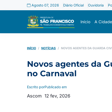
Agosto 07, 2026
Diário Oficial
Ouvidoria
Po
Início
A Cidade
INÍCIO
NOTÍCIAS
NOVOS AGENTES DA GUARDA CIV
Novos agentes da Gu
no Carnaval
Escrito por
Publicado em
Ascom
12 fev, 2026