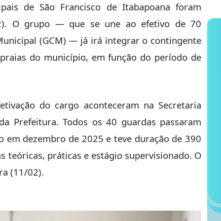
ipais de São Francisco de Itabapoana foram
02). O grupo — que se une ao efetivo de 70
unicipal (GCM) — já irá integrar o contingente
s praias do município, em função do período de
etivação do cargo aconteceram na Secretaria
 da Prefeitura. Todos os 40 guardas passaram
cio em dezembro de 2025 e teve duração de 390
 teóricas, práticas e estágio supervisionado. O
ra (11/02).