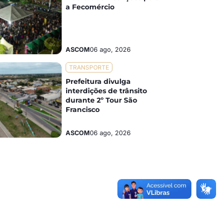
a Fecomércio
ASCOM
06 ago, 2026
TRANSPORTE
Prefeitura divulga
interdições de trânsito
durante 2º Tour São
Francisco
ASCOM
06 ago, 2026