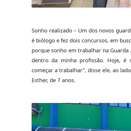
Sonho realizado – Um dos novos guarda
é biólogo e fez dois concursos, em busc
porque sonho em trabalhar na Guarda A
dentro da minha profissão. Hoje, é s
começar a trabalhar”, disse ele, ao lado
Esther, de 7 anos.