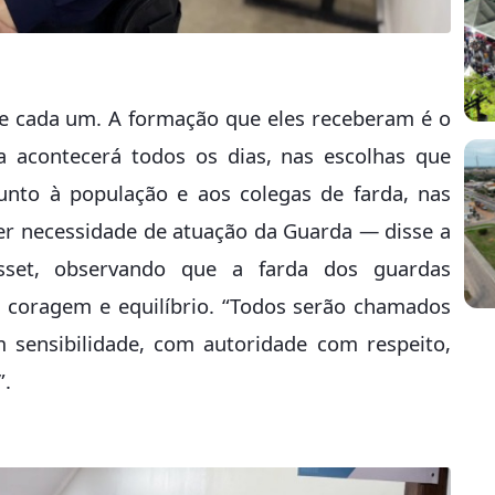
 de cada um. A formação que eles receberam é o
ra acontecerá todos os dias, nas escolhas que
junto à população e aos colegas de farda, nas
er necessidade de atuação da Guarda — disse a
set, observando que a farda dos guardas
, coragem e equilíbrio. “Todos serão chamados
sensibilidade, com autoridade com respeito,
”.