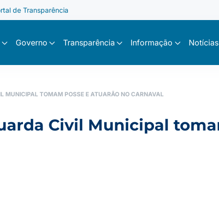
rtal de Transparência
Governo
Transparência
Informação
Notícias
IL MUNICIPAL TOMAM POSSE E ATUARÃO NO CARNAVAL
arda Civil Municipal toma