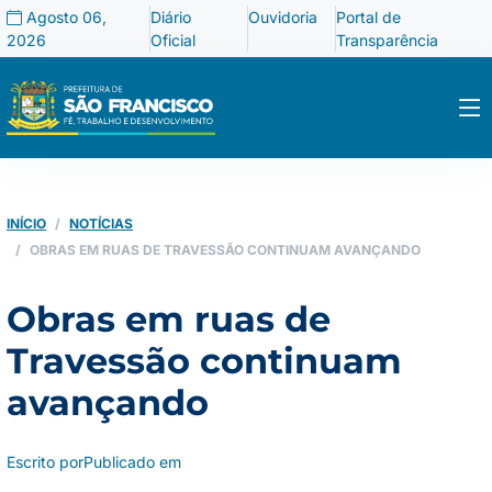
Agosto 06,
Diário
Ouvidoria
Portal de
2026
Oficial
Transparência
INÍCIO
NOTÍCIAS
OBRAS EM RUAS DE TRAVESSÃO CONTINUAM AVANÇANDO
Obras em ruas de
Travessão continuam
avançando
Escrito por
Publicado em