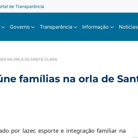
ortal de Transparência
Governo
Transparência
Informação
Notícias
LIAS NA ORLA DE SANTA CLARA
eúne famílias na orla de San
do por lazer, esporte e integração familiar na