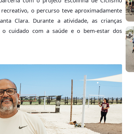
parceria com o projeto Escolinha de Ciclismo
 recreativo, o percurso teve aproximadamente
ta Clara. Durante a atividade, as crianças
o o cuidado com a saúde e o bem-estar dos