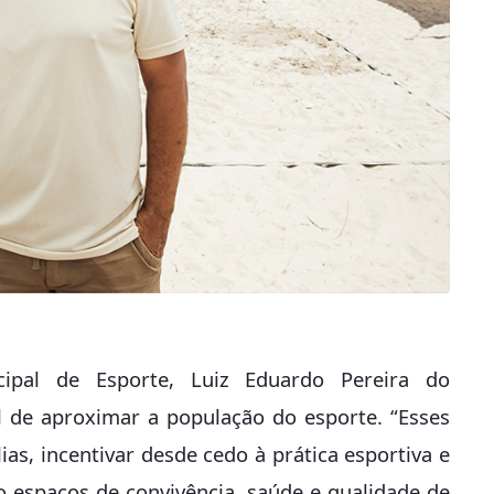
ipal de Esporte, Luiz Eduardo Pereira do
 de aproximar a população do esporte. “Esses
as, incentivar desde cedo à prática esportiva e
 espaços de convivência, saúde e qualidade de