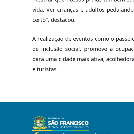
vida. Ver crianças e adultos pedalan
certo”, destacou.
A realização de eventos como o passeio
de inclusão social, promove a ocupaç
para uma cidade mais ativa, acolhedor
e turistas.