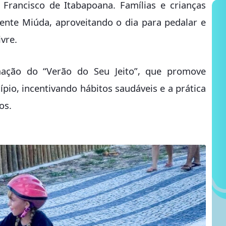
 Francisco de Itabapoana. Famílias e crianças
Gente Miúda, aproveitando o dia para pedalar e
vre.
amação do “Verão do Seu Jeito”, que promove
pio, incentivando hábitos saudáveis e a prática
os.