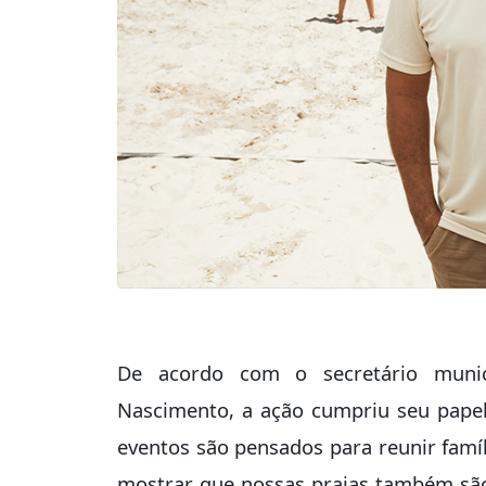
De acordo com o secretário munic
Nascimento, a ação cumpriu seu papel
eventos são pensados para reunir famíli
mostrar que nossas praias também são