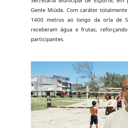
Secretaria Municipal de Esporte, em 
Gente Miúda. Com caráter totalmente
1400 metros ao longo da orla de San
receberam água e frutas, reforçand
participantes.