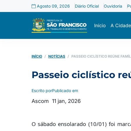
Agosto 09, 2026
Diário Oficial
Ouvidoria
P
Início
A Cidade
INÍCIO
NOTÍCIAS
PASSEIO CICLÍSTICO REÚNE FAMÍ
Passeio ciclístico r
Escrito por
Publicado em
Ascom
11 jan, 2026
O sábado ensolarado (10/01) foi marca