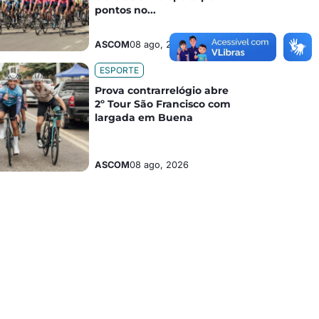
pontos no...
ASCOM
08 ago, 2026
ESPORTE
Prova contrarrelógio abre
2º Tour São Francisco com
largada em Buena
ASCOM
08 ago, 2026