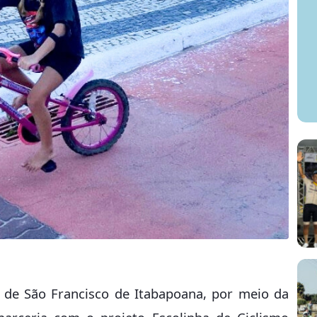
ra de São Francisco de Itabapoana, por meio da