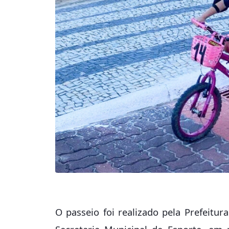
O passeio foi realizado pela Prefeitu