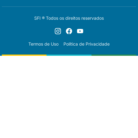
SFI ® Todos os direitos reservados
Termos de Uso
Política de Privacidade