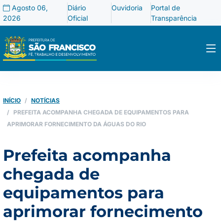
Agosto 06,
Diário
Ouvidoria
Portal de
2026
Oficial
Transparência
INÍCIO
NOTÍCIAS
PREFEITA ACOMPANHA CHEGADA DE EQUIPAMENTOS PARA
APRIMORAR FORNECIMENTO DA ÁGUAS DO RIO
Prefeita acompanha
chegada de
equipamentos para
aprimorar fornecimento