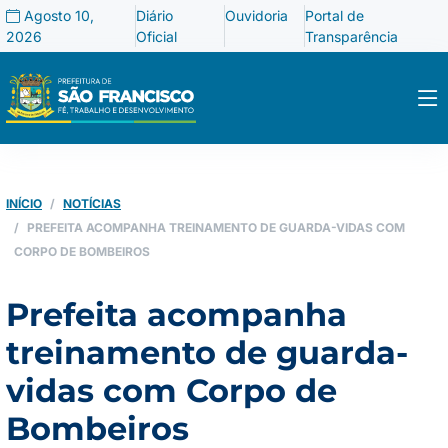
Agosto 10,
Diário
Ouvidoria
Portal de
2026
Oficial
Transparência
INÍCIO
NOTÍCIAS
PREFEITA ACOMPANHA TREINAMENTO DE GUARDA-VIDAS COM
CORPO DE BOMBEIROS
Prefeita acompanha
treinamento de guarda-
vidas com Corpo de
Bombeiros