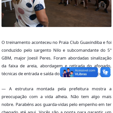
O treinamento aconteceu no Praia Club Guaxindiba e foi
conduzido pelo sargento Nilo e subcomandante do 5º
GBM, major Joesil Peres. Foram abordadas sinalização
da faixa de areia, abordagem e retirada do afogado,
técnicas de entrada e saída do mar e primeiros socorros.
— A estrutura montada pela prefeitura mostra a
preocupação com a vida alheia. Não tem algo mais
nobre. Parabéns aos guarda-vidas pelo empenho em ter
chegado até aqui. Vocês são a ponta para garantir um