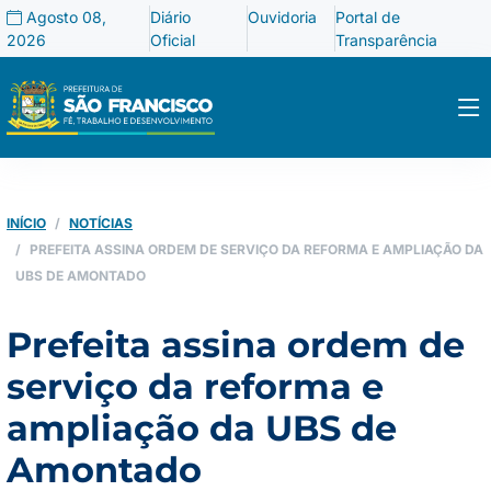
Agosto 08,
Diário
Ouvidoria
Portal de
2026
Oficial
Transparência
INÍCIO
NOTÍCIAS
PREFEITA ASSINA ORDEM DE SERVIÇO DA REFORMA E AMPLIAÇÃO DA
UBS DE AMONTADO
Prefeita assina ordem de
serviço da reforma e
ampliação da UBS de
Amontado