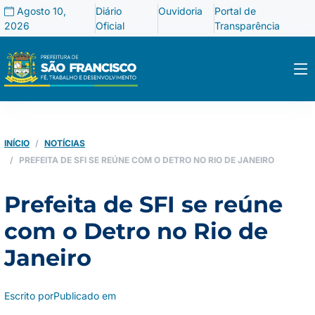
Agosto 10,
Diário
Ouvidoria
Portal de
2026
Oficial
Transparência
INÍCIO
NOTÍCIAS
PREFEITA DE SFI SE REÚNE COM O DETRO NO RIO DE JANEIRO
Prefeita de SFI se reúne
com o Detro no Rio de
Janeiro
Escrito por
Publicado em